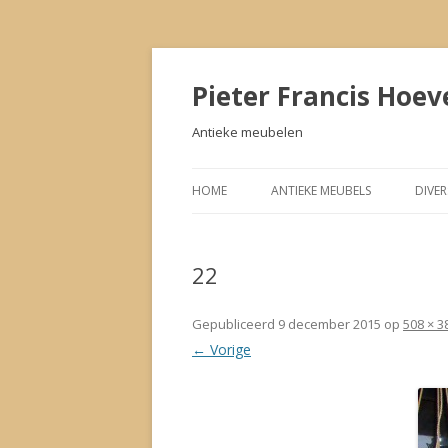
Pieter Francis Hoev
Antieke meubelen
HOME
ANTIEKE MEUBELS
DIVE
22
Gepubliceerd
9 december 2015
op
508 × 3
← Vorige