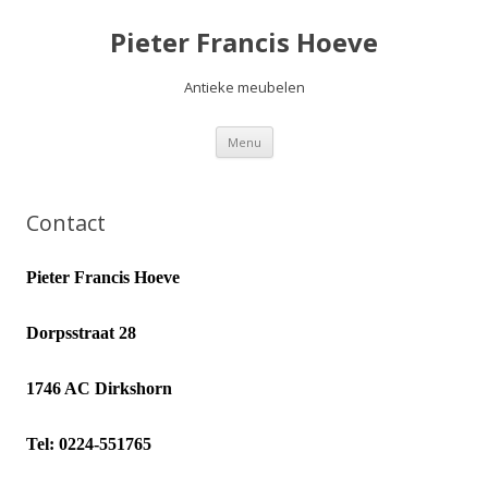
Pieter Francis Hoeve
Antieke meubelen
Spring
Menu
naar
de
inhoud
Contact
Pieter Francis Hoeve
Dorpsstraat 28
1746 AC Dirkshorn
Tel: 0224-551765