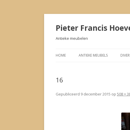
Pieter Francis Hoev
Antieke meubelen
HOME
ANTIEKE MEUBELS
DIVE
16
Gepubliceerd
9 december 2015
op
508 × 3